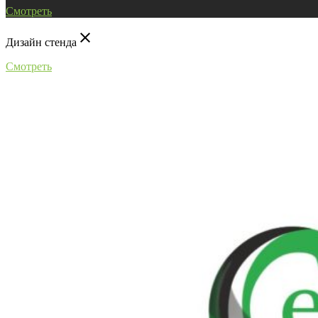
Смотреть
close
Дизайн стенда
Смотреть