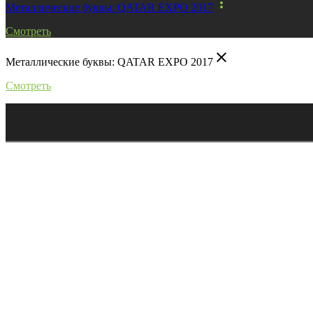
more_vert
Металлические буквы: QATAR EXPO 2017
Смотреть
close
Металлические буквы: QATAR EXPO 2017
Смотреть