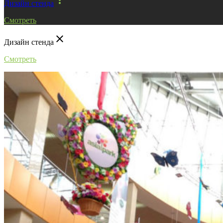
Дизайн стенда
Смотреть
close
Дизайн стенда
Смотреть