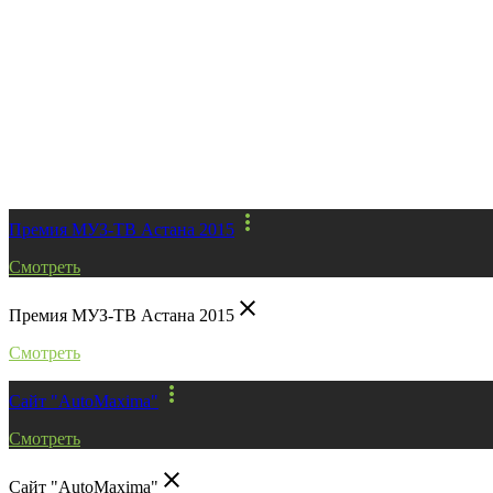
more_vert
Премия МУЗ-ТВ Астана 2015
Смотреть
close
Премия МУЗ-ТВ Астана 2015
Смотреть
more_vert
Сайт "AutoMaxima"
Смотреть
close
Сайт "AutoMaxima"