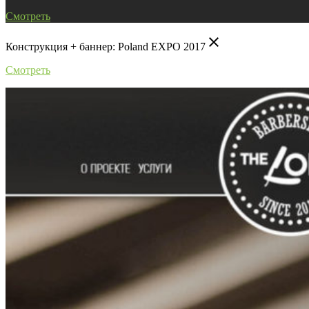
Смотреть
close
Конструкция + баннер: Poland EXPO 2017
Смотреть