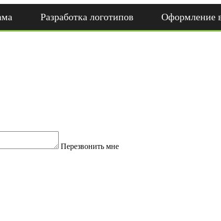
ама
Разработка логотипов
Оформление 
Перезвонить мне