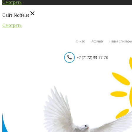
Смотреть
close
Сайт Noffelet
Смотреть