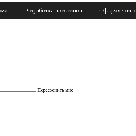
ама
Разработка логотипов
Оформление 
Перезвонить мне