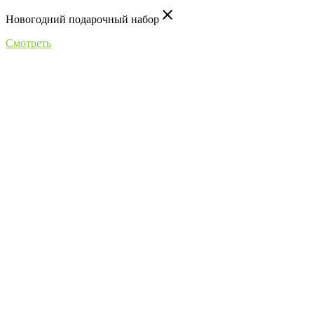
close
Новогодний подарочный набор
Смотреть