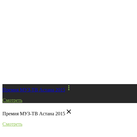
more_vert
Премия МУЗ-ТВ Астана 2015
Смотреть
close
Премия МУЗ-ТВ Астана 2015
Смотреть