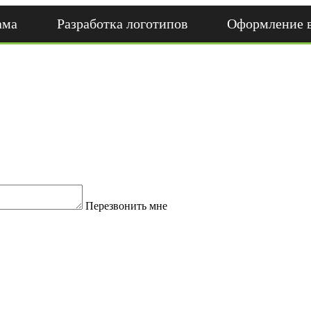
ама
Разработка логотипов
Оформление 
Перезвонить мне