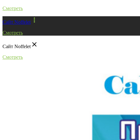
Смотреть
more_vert
Сайт Noffelet
Смотреть
close
Сайт Noffelet
Смотреть