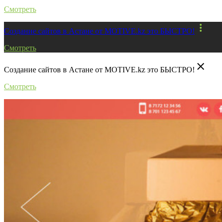
Смотреть
more_vert
Создание сайтов в Астане от MOTIVE.kz это БЫСТРО!
Смотреть
close
Создание сайтов в Астане от MOTIVE.kz это БЫСТРО!
Смотреть