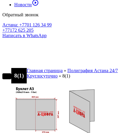
play_circle_outline
Новости
Обратный звонок
Астана: +7701 126 34 99
+77172 625 205
Написать в WhatsApp
Главная страница
»
Полиграфия Астана 24/7
8(1)
Круглосуточно
»
8(1)