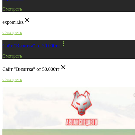
Смотреть
close
expomir.kz
Смотреть
more_vert
Сайт "Визитка" от 50.000тг
Смотреть
close
Сайт "Визитка" от 50.000тг
Смотреть