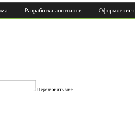
ама
Разработка логотипов
Оформление 
Перезвонить мне