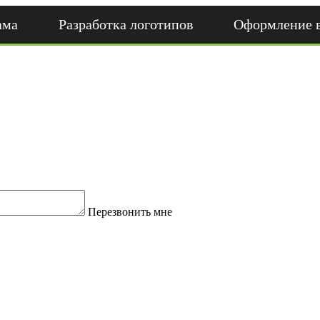
ама
Разработка логотипов
Оформление 
Перезвонить мне